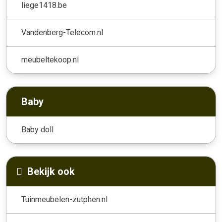
liege1418.be
Vandenberg-Telecom.nl
meubeltekoop.nl
Baby
Baby doll
Bekijk ook
Tuinmeubelen-zutphen.nl