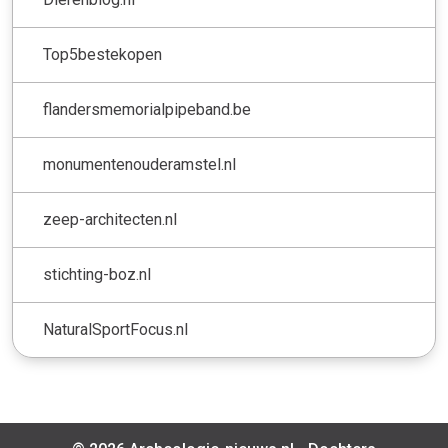
Top5bestekopen
flandersmemorialpipeband.be
monumentenouderamstel.nl
zeep-architecten.nl
stichting-boz.nl
NaturalSportFocus.nl