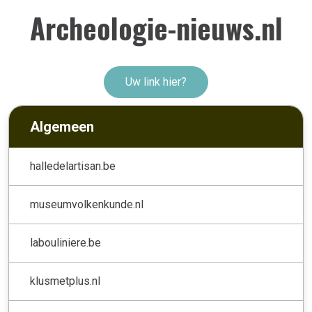
Archeologie-nieuws.nl
Uw link hier?
Algemeen
halledelartisan.be
museumvolkenkunde.nl
labouliniere.be
klusmetplus.nl